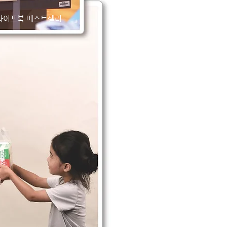
#라이프북 베스트셀러