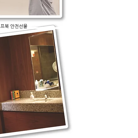
이프북 안전선물