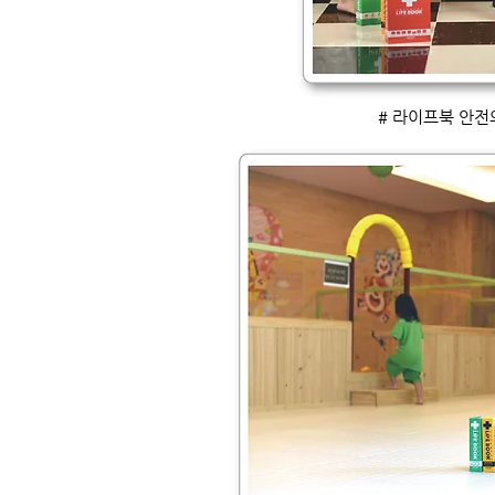
# 라이프북 안전