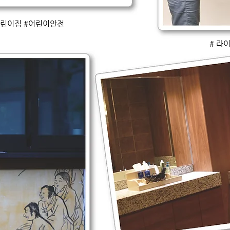
어린이집 #어린이안전
# 라