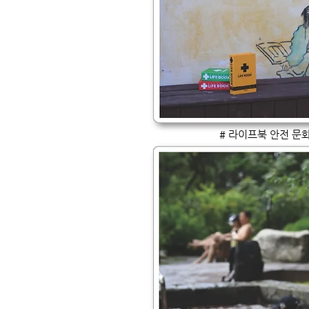
# 라이프북 안전 문