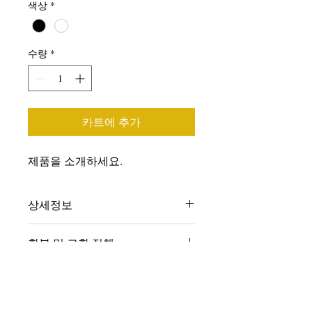
색상
*
수량
*
카트에 추가
제품을 소개하세요.  
상세정보
제품의 세부 사항들을 입력하세요. 제
환불 및 교환 정책
품의 크기, 재질, 관리방법 등 친절하고
상세한 설명은 구매에 대한 확신을 심
"환불 정책", "제품 관리법" 등 고객들
어줍니다. 제품의 어떤 부분이 소비자
배송정보
에게 유용한 추가 제품 정보를 제공하
들에게 어필할 것인지 우선순위를 잘
세요.
생각해 적어주세요.
배송정보를 입력하세요. 배송방법, 비