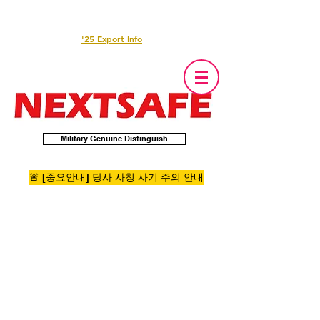
'25 Export Info
Military Genuine Distinguish
🚨 [중요안내] 당사 사칭 사기 주의 안내