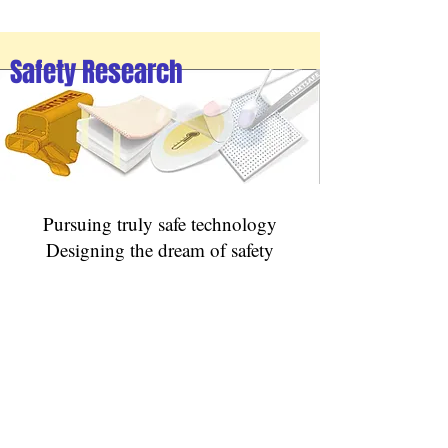
Safety Research
Pursuing truly safe technology
Designing the dream of safety
Let's Make safe world~
문의1566-2543
본 사이트의 컨텐츠는 저작권법의 보호를 받는 바 무단 전재, 복사, 배포 등을 금합