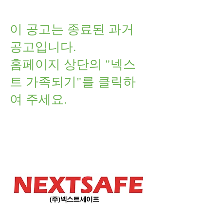
​이 공고는 종료된 과거
공고입니다.
홈페이지 상단의 "넥스
트 가족되기"를 클릭하
여 주세요.