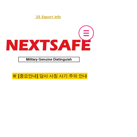
'25 Export Info
Military Genuine Distinguish
🚨 [중요안내] 당사 사칭 사기 주의 안내