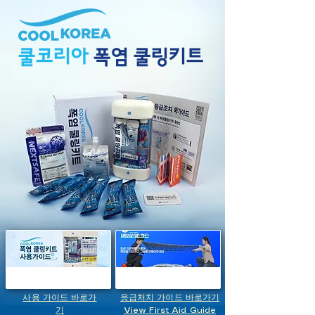
쿨코리아
폭염 쿨링키트
사용 가이드 바로가
응급처치 가이드 바로가기
기
View First Aid Guide